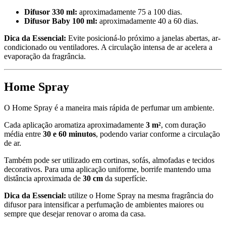
Difusor 330 ml:
aproximadamente 75 a 100 dias.
Difusor Baby 100 ml:
aproximadamente 40 a 60 dias.
Dica da Essencial:
Evite posicioná-lo próximo a janelas abertas, ar-
condicionado ou ventiladores. A circulação intensa de ar acelera a
evaporação da fragrância.
Home Spray
O Home Spray é a maneira mais rápida de perfumar um ambiente.
Cada aplicação aromatiza aproximadamente
3 m²
, com duração
média entre
30 e 60 minutos
, podendo variar conforme a circulação
de ar.
Também pode ser utilizado em cortinas, sofás, almofadas e tecidos
decorativos. Para uma aplicação uniforme, borrife mantendo uma
distância aproximada de
30 cm
da superfície.
Dica da Essencial:
utilize o Home Spray na mesma fragrância do
difusor para intensificar a perfumação de ambientes maiores ou
sempre que desejar renovar o aroma da casa.