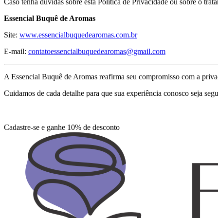
Caso tenha dúvidas sobre esta Política de Privacidade ou sobre o trat
Essencial Buquê de Aromas
Site:
www.essencialbuquedearomas.com.br
E-mail:
contatoessencialbuquedearomas@gmail.com
A Essencial Buquê de Aromas reafirma seu compromisso com a privacid
Cuidamos de cada detalhe para que sua experiência conosco seja segur
Cadastre-se e ganhe 10% de desconto