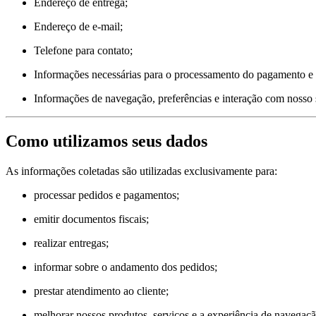
Endereço de entrega;
Endereço de e-mail;
Telefone para contato;
Informações necessárias para o processamento do pagamento e 
Informações de navegação, preferências e interação com nosso s
Como utilizamos seus dados
As informações coletadas são utilizadas exclusivamente para:
processar pedidos e pagamentos;
emitir documentos fiscais;
realizar entregas;
informar sobre o andamento dos pedidos;
prestar atendimento ao cliente;
melhorar nossos produtos, serviços e a experiência de navegaçã