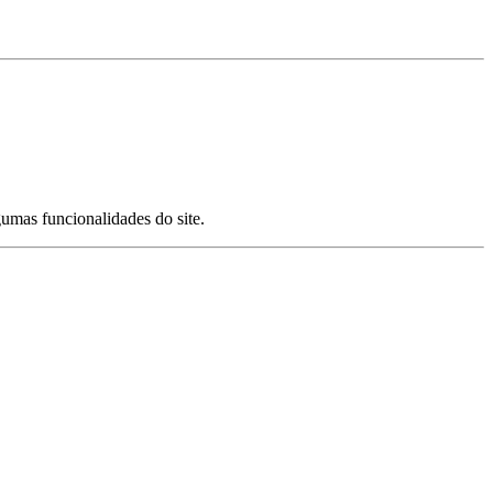
gumas funcionalidades do site.