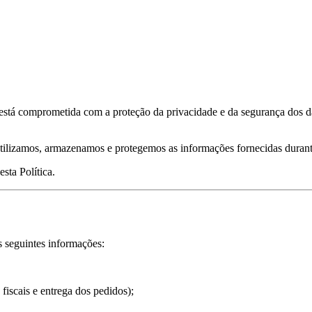
 está comprometida com a proteção da privacidade e da segurança dos 
utilizamos, armazenamos e protegemos as informações fornecidas durante
esta Política.
s seguintes informações:
scais e entrega dos pedidos);